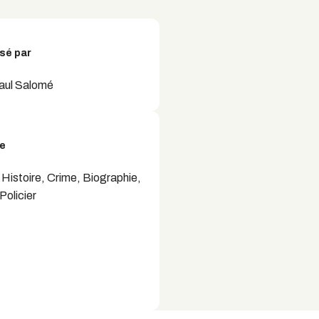
sé par
aul Salomé
e
Histoire, Crime, Biographie,
 Policier