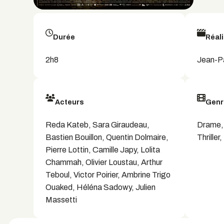
Durée
Réali
2h8
Jean-P
Acteurs
Genr
Reda Kateb, Sara Giraudeau,
Drame, 
Bastien Bouillon, Quentin Dolmaire,
Thriller,
Pierre Lottin, Camille Japy, Lolita
Chammah, Olivier Loustau, Arthur
Teboul, Victor Poirier, Ambrine Trigo
Ouaked, Héléna Sadowy, Julien
Massetti