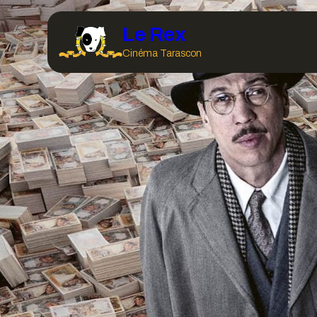
Le Rex
Cinéma Tarascon