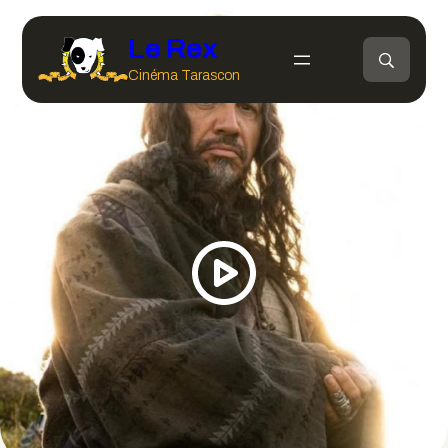
Le Rex
Cinéma Tarascon