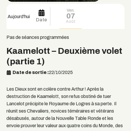
Ven.
07
Aujourd'hui
Date
Août
Pas de séances programmées
Kaamelott – Deuxième volet
(partie 1)
Date de sortie
22/10/2025
Les Dieux sont en colère contre Arthur ! Après la
destruction de Kaamelott, son refus obstiné de tuer
Lancelot précipite le Royaume de Logres à sa perte. Il
réunit ses Chevaliers, novices téméraires et vétérans
désabusés, autour de la Nouvelle Table Ronde et les
envoie prouver leur valeur aux quatre coins du Monde, des